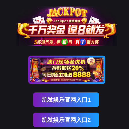
登录
注册
Ebpay
卓越的品质 优秀的服务
SUPERIOR QUALITY AND
SERVICES WITH HEART AND SOUL
最新动态
公告