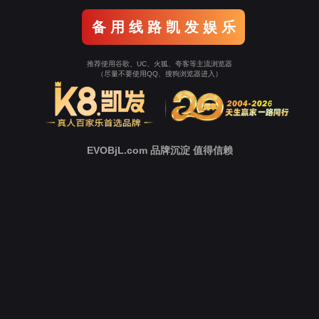
备 用 线 路 凯 发 娱 乐
推荐使用谷歌、UC、火狐、夸客等主流浏览器
（尽量不要使用QQ、搜狗浏览器进入）
EVOBjL.com 品牌沉淀 值得信赖