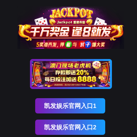
凯发娱乐官网入口1
凯发娱乐官网入口2